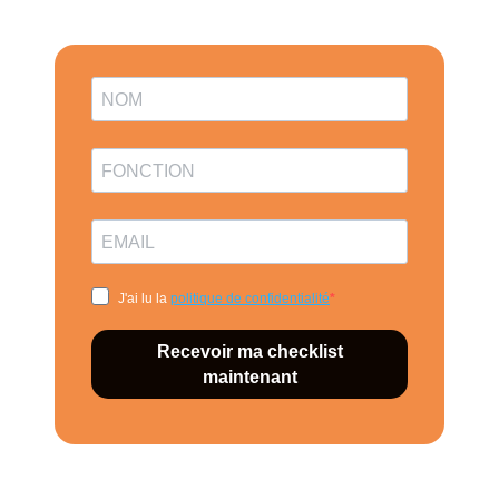
J'ai lu la
politique de confidentialité
Recevoir ma checklist
maintenant